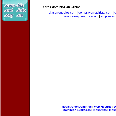
Otros dominios en venta:
clasenegocios.com
|
compraventavirtual.com
|
c
empresasparaguay.com
|
empresasp
Registro de Dominios
|
Web Hosting
|
D
Dominios Expirados
|
Industrias
|
Indu