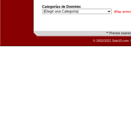
Categorías de Dominio:
[Pág. princi
** Precios expre
© 2002/2022 Solo10.com