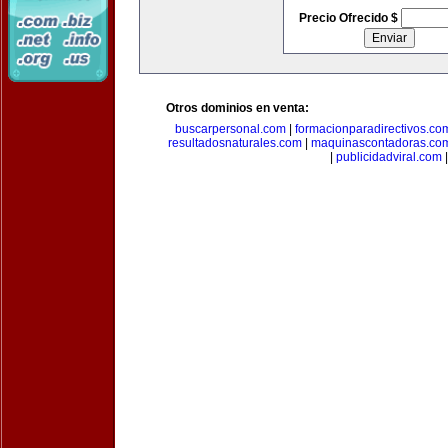
Precio Ofrecido $
Otros dominios en venta:
buscarpersonal.com
|
formacionparadirectivos.co
resultadosnaturales.com
|
maquinascontadoras.co
|
publicidadviral.com
|