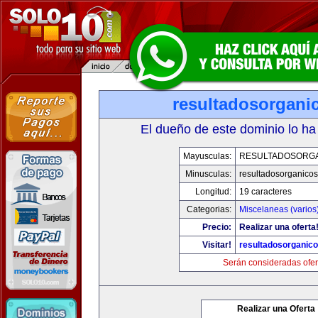
resultadosorgani
El dueño de este dominio lo ha
Mayusculas:
RESULTADOSORG
Minusculas:
resultadosorganico
Longitud:
19 caracteres
Categorias:
Miscelaneas (varios
Precio:
Realizar una oferta
Visitar!
resultadosorganic
Serán consideradas ofer
Realizar una Oferta