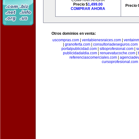
COMPRAR AHORA
Precio $
1,499.00
Precio 
COMPRAR AHORA
Otros dominios en venta:
uscompras.com
|
ventabienesraices.com
|
ventain
|
granoferta.com
|
consultoriadeseguros.com
portalpublicidad.com
|
sitioprofesional.com
|
s
publicidadaldia.com
|
renuevatucoche.com
|
referenciascomerciales.com
|
agenciadev
cursoprofesional.com