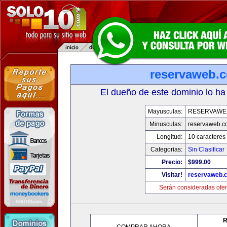
reservaweb.
El dueño de este dominio lo ha
Mayusculas:
RESERVAWE
Minusculas:
reservaweb.
Longitud:
10 caracteres
Categorias:
Sin Clasificar
Precio:
$999.00
Visitar!
reservaweb.
Serán consideradas ofer
R