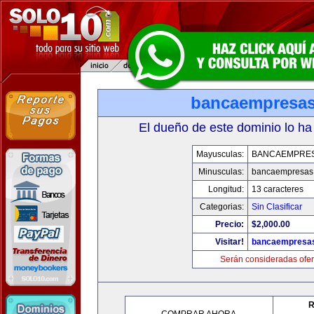
bancaempresa
El dueño de este dominio lo ha
Mayusculas:
BANCAEMPRE
Minusculas:
bancaempresas
Longitud:
13 caracteres
Categorias:
Sin Clasificar
Precio:
$2,000.00
Visitar!
bancaempresa
Serán consideradas ofer
R