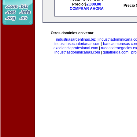
COMPRAR AHORA
Precio $
2,000.00
Precio 
COMPRAR AHORA
Otros dominios en venta:
industriasargentinas.biz
|
industriadominicana.c
industriasecuatorianas.com
|
bancaempresas.co
excelenciaprofesional.com
|
ruedasdenegocios.c
industriasdominicanas.com
|
guiaflorida.com
|
pro